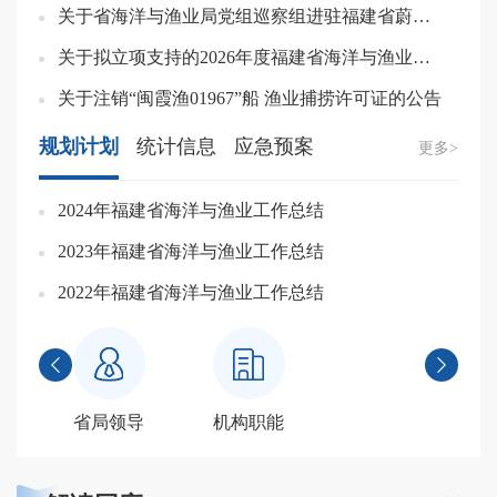
关于省海洋与渔业局党组巡察组进驻福建省蔚蓝海洋集团巡察的公告
关于拟立项支持的2026年度福建省海洋与渔业重点研发计划项目的公示
关于注销“闽霞渔01967”船 渔业捕捞许可证的公告
规划计划
统计信息
应急预案
更多>
2024年福建省海洋与渔业工作总结
2
2023年福建省海洋与渔业工作总结
2
2022年福建省海洋与渔业工作总结
2


省局领导
机构职能
政府信息公开