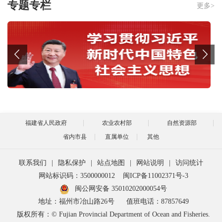
专题专栏
更多>
福建省人民政府
农业农村部
自然资源部
省内市县
直属单位
其他
联系我们
|
隐私保护
|
站点地图
|
网站说明
|
访问统计
网站标识码：3500000012
闽ICP备11002371号-3
闽公网安备 35010202000054号
地址：福州市冶山路26号
值班电话：87857649
版权所有：© Fujian Provincial Department of Ocean and Fisheries.