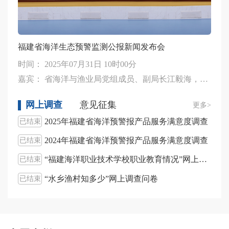
福建省海洋生态预警监测公报新闻发布会
时间：
2025年07月31日 10时00分
嘉宾：
省海洋与渔业局党组成员、副局长江毅海，省生态环境厅海洋生态环境处处长刘晨，省海洋与渔业局防灾减灾处处长康建平，省自然资源厅生态修复处二级调研员（主持工作）陈昕，省林业局湿地保护中心主任周冬良
网上调查
意见征集
更多>
2025年福建省海洋预警报产品服务满意度调查
已结束
征集
2024年福建省海洋预警报产品服务满意度调查
已结束
已结
“福建海洋职业技术学校职业教育情况”网上调查问卷
已结束
已结
“水乡渔村知多少”网上调查问卷
已结束
已结