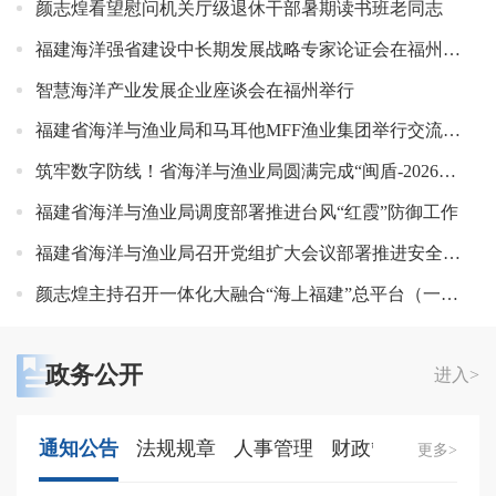
颜志煌看望慰问机关厅级退休干部暑期读书班老同志
福建海洋强省建设中长期发展战略专家论证会在福州召开
智慧海洋产业发展企业座谈会在福州举行
福建省海洋与渔业局和马耳他MFF渔业集团举行交流座谈
筑牢数字防线！省海洋与渔业局圆满完成“闽盾-2026”网络安全应急演练
福建省海洋与渔业局调度部署推进台风“红霞”防御工作
福建省海洋与渔业局召开党组扩大会议部署推进安全生产隐患大排查大整治
颜志煌主持召开一体化大融合“海上福建”总平台（一期）项目建设调度会
政务公开
进入>
通知公告
法规规章
人事管理
财政管理
更多>