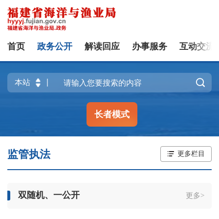
首页
政务公开
解读回应
办事服务
互动交流

长者模式
监管执法
更多栏目
双随机、一公开
更多>