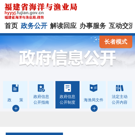
首页
政务公开
解读回应
办事服务
互动交
长者模式
政府信息
政府信息
法定主动
政 策
海渔局文件
公开指南
公开制度
公开内容