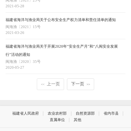
闽海渔〔2021〕25号
2021-05-28
福建省海洋与渔业局关于公布安全生产权力清单和责任清单的通知
闽海渔〔2021〕15号
2021-03-26
福建省海洋与渔业局关于开展2020年“安全生产月”和“八闽安全发展
行”活动的通知
闽海渔〔2020〕35号
2020-05-27
上一页
下一页
<<
>>
福建省人民政府
农业农村部
自然资源部
省内市县
直属单位
其他