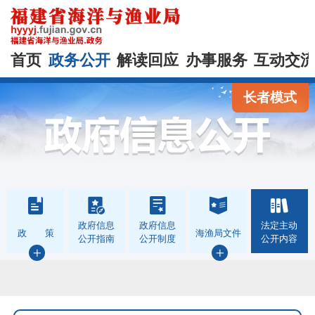
首页
政务公开
解读回应
办事服务
互动交
长者模式
政府信息
政府信息
法定主动
政 策
海渔局文件
公开指南
公开制度
公开内容