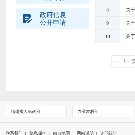
8
关于
政府信息
公开申请
9
关于
10
关于
上一
<<
福建省人民政府
农业农村部
联系我们
|
隐私保护
|
站点地图
|
网站说明
|
访问统计