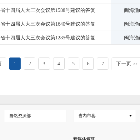
省十四届人大三次会议第1588号建议的答复
闽海渔函
省十四届人大三次会议第1640号建议的答复
闽海渔函
省十四届人大三次会议第1285号建议的答复
闽海渔函
页
1
2
3
4
5
6
7
下一页
>>
自然资源部
省内市县
新媒体矩阵