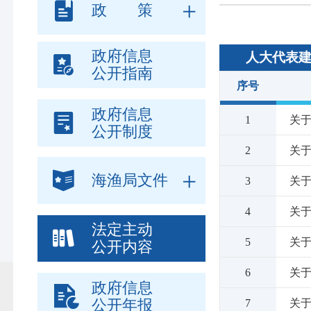
政 策
政府信息
人大代表
公开指南
序号
政府信息
1
关于
公开制度
2
关于
海渔局文件
3
关于
4
关于
法定主动
5
关于
公开内容
6
关于
政府信息
公开年报
7
关于