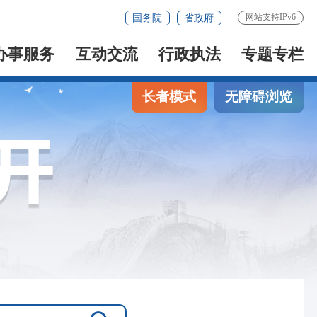
网站支持IPv6
国务院
省政府
办事服务
互动交流
行政执法
专题专栏
长者模式
无障碍浏览