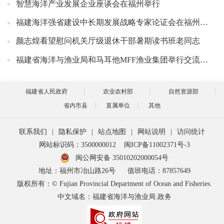
智慧海洋产业发展企业座谈会在福州举行
福建海洋强省建设中长期发展战略专家论证会在福州召开
颜志煌看望慰问机关厅级退休干部暑期读书班老同志
福建省海洋与渔业局和马耳他MFF渔业集团举行交流座谈
福建省人民政府
农业农村部
自然资源部
省内市县
直属单位
其他
联系我们
|
隐私保护
|
站点地图
|
网站说明
|
访问统计
网站标识码：3500000012
闽ICP备11002371号-3
闽公网安备 35010202000054号
地址：福州市冶山路26号
值班电话：87857649
版权所有：© Fujian Provincial Department of Ocean and Fisheries.
中文域名：福建省海洋与渔业局.政务