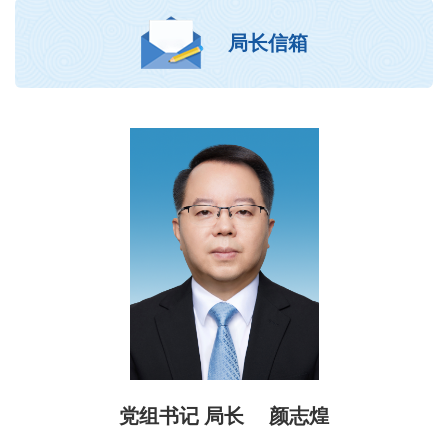
局长信箱
党组书记 局长 颜志煌