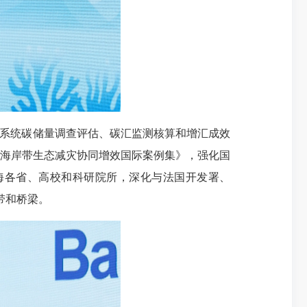
态系统碳储量调查评估、碳汇监测核算和增汇成效
海岸带生态减灾协同增效国际案例集》，强化国
海各省、高校和科研院所，深化与法国开发署、
带和桥梁。