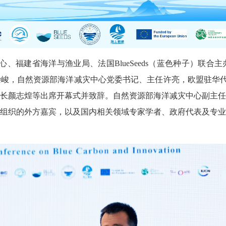
中心、福建省海洋与渔业局、法国BlueSeeds（蓝色种子）联
峻，自然资源部海洋减灾中心党委书记、主任许亮，欧盟驻华代
长颜志煌等出席开幕式并致辞。自然资源部海洋减灾中心副主任
组织的外方嘉宾，以及国内相关领域专家学者、政府代表及专业