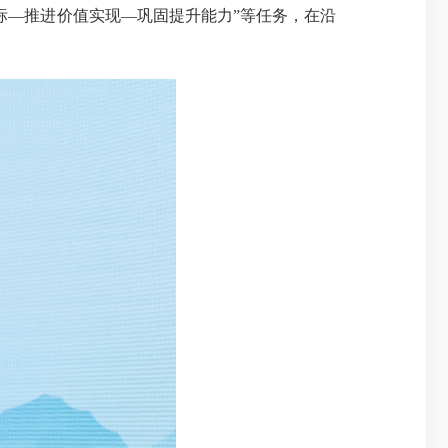
标—推进价值实现—巩固提升能力”等任务，在沿