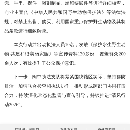
壳、手串、摆件、雕刻制品、螺钿镶嵌件等进行详细核查，
向业主宣传《中华人民共和国野生动物
保护法
》等法律法
规，对禁止出售、购买、利用国家重点保护野生动物及其制
品条款进行细致解读。
本次行动共出动执法人员10名，发放《保护水生野生动
物 共建和谐美丽家园》等宣传资料130多份，覆盖群众200
余人次，有效提升了公众保护意识。
下一步，闽中执法支队将紧紧围绕辖区实际，坚持群防
群治，加强联合检查和执法协作，推动形成跨部门协同打击
合力，持续深化常态化监管与宣传引导，持续推进“清风行
动2026”。
福建省人民政府
农业农村部
自然资源部