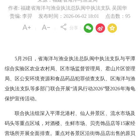
作者: 福建省海洋与渔业执法总队闽中执法支队 吴国华
责编: 李羿
发布时间：2026-06-02 18:01
点击数：
95



分享：
|
|
5月29日，省海洋与渔业执法总队闽中执法支队与平潭
综合实验区农业农村局、区市场监督管理局、君山片区管理
局、区公安环境资源和食品药品犯罪侦查支队、区海洋与渔
业执法支队等多部门联合开展“清风行动2026”暨2026年海龟
保护宣传活动。
联合执法组深入平潭北港村、仙人井景区、流水市场及
码头等重点区域，对酒楼、生鲜市场、贝壳饰品店等15家经
营场所开展全面排查。重点对各景区沿街饰品店出售的原贝