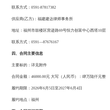
联系方式：0591-87817382
供应商(乙方)：福建建达律师事务所
地址：福州市鼓楼区营迹路69号恒力创富中心西塔10层
联系方式：0591—87676167
四、合同主要信息
主要标的：详见附件
合同金额：46000.00元 大写（人民币）：肆万陆仟元整
履约期限：2026年6月5日至2027年6月4日
履约地点：福州